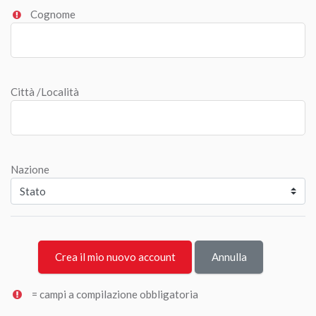
Cognome
Città /Località
Nazione
= campi a compilazione obbligatoria