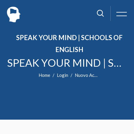
SPEAK YOUR MIND | SCHOOLS OF
ENGLISH
SPEAK YOUR MIND | SCHOOLS OF ENGLISH
Home
Login
Nuovo Account
Vai al contenuto principale