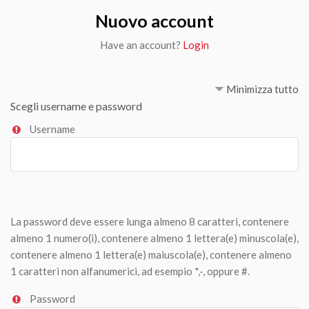
Nuovo account
Have an account?
Login
Minimizza tutto
Scegli username e password
Username
La password deve essere lunga almeno 8 caratteri, contenere
almeno 1 numero(i), contenere almeno 1 lettera(e) minuscola(e),
contenere almeno 1 lettera(e) maiuscola(e), contenere almeno
1 caratteri non alfanumerici, ad esempio *,-, oppure #.
Password